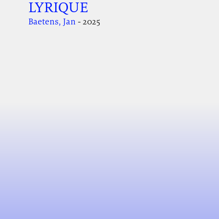
LYRIQUE
Baetens, Jan
- 2025