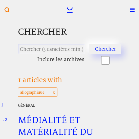
CHERCHER
Inclure les archives
1 articles with
allographique
I
.
.
.
GÉNÉRAL
MÉDIALITÉ ET
.2
.
.
MATÉRIALITÉ DU