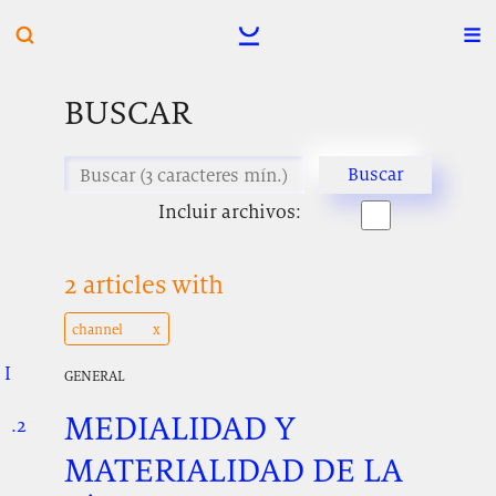
BUSCAR
Incluir archivos:
2 articles with
channel
I
.
.
.
GENERAL
MEDIALIDAD Y
.2
.
.
MATERIALIDAD DE LA