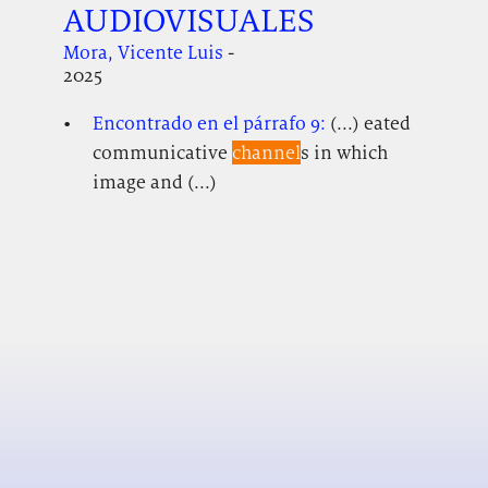
AUDIOVISUALES
Mora, Vicente Luis
-
2025
Encontrado en el párrafo 9:
(...) eated
communicative
channel
s in which
image and (...)