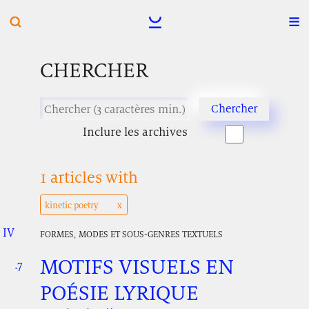
CHERCHER
Inclure les archives
1 articles with
kinetic poetry
IV
.
.
.
FORMES, MODES ET SOUS-GENRES TEXTUELS
MOTIFS VISUELS EN
.7
.
.
POÉSIE LYRIQUE