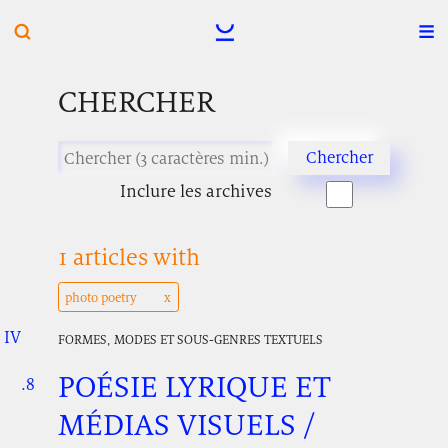
CHERCHER
Inclure les archives
1 articles with
photo poetry
IV
.
.
.
FORMES, MODES ET SOUS-GENRES TEXTUELS
POÉSIE LYRIQUE ET
.8
.
.
MÉDIAS VISUELS /