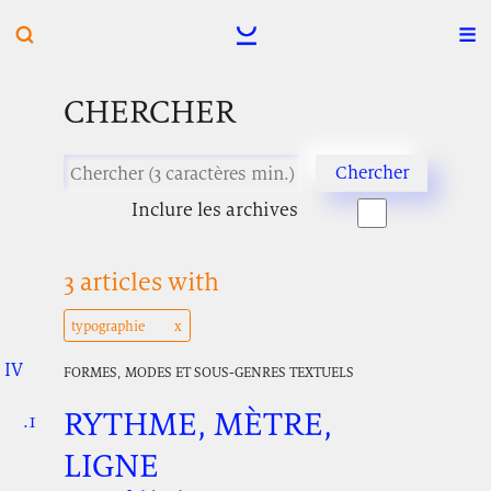
CHERCHER
Inclure les archives
3 articles with
typographie
IV
.
.
.
FORMES, MODES ET SOUS-GENRES TEXTUELS
RYTHME, MÈTRE,
.1
.
.
LIGNE