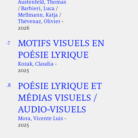
Austenfeld, Thomas
/
Barbieri, Luca
/
Mellmann, Katja
/
Thévenaz, Olivier
-
2026
MOTIFS VISUELS EN
.7
.
.
POÉSIE LYRIQUE
Kozak, Claudia
-
2025
POÉSIE LYRIQUE ET
.8
.
.
MÉDIAS VISUELS /
AUDIO-VISUELS
Mora, Vicente Luis
-
2025