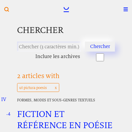
CHERCHER
Inclure les archives
2 articles with
ut pictura poesis
IV
.
.
.
FORMES, MODES ET SOUS-GENRES TEXTUELS
FICTION ET
.4
.
.
RÉFÉRENCE EN POÉSIE