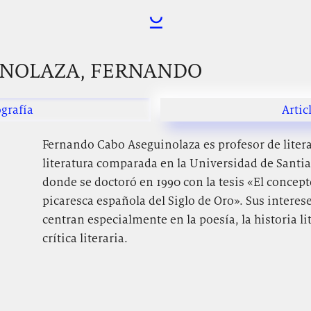
INOLAZA, FERNANDO
grafía
Artic
Fernando Cabo Aseguinolaza es profesor de liter
literatura comparada en la Universidad de Santi
donde se doctoró en 1990 con la tesis «El concept
picaresca española del Siglo de Oro». Sus interes
centran especialmente en la poesía, la historia li
crítica literaria.