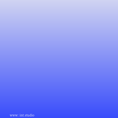
www:
int.studio