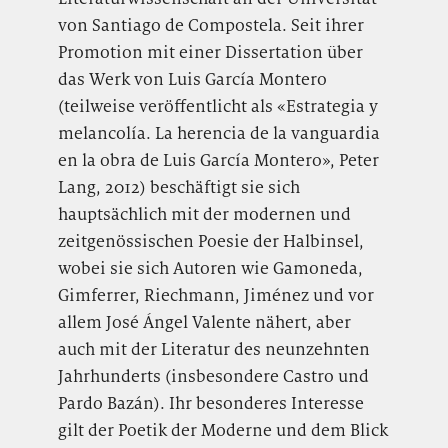
von Santiago de Compostela. Seit ihrer
Promotion mit einer Dissertation über
das Werk von Luis García Montero
(teilweise veröffentlicht als «Estrategia y
melancolía. La herencia de la vanguardia
en la obra de Luis García Montero», Peter
Lang, 2012) beschäftigt sie sich
hauptsächlich mit der modernen und
zeitgenössischen Poesie der Halbinsel,
wobei sie sich Autoren wie Gamoneda,
Gimferrer, Riechmann, Jiménez und vor
allem José Ángel Valente nähert, aber
auch mit der Literatur des neunzehnten
Jahrhunderts (insbesondere Castro und
Pardo Bazán). Ihr besonderes Interesse
gilt der Poetik der Moderne und dem Blick