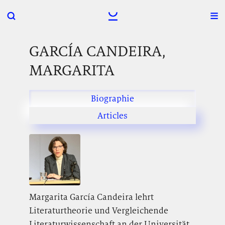
GARCÍA CANDEIRA,
MARGARITA
Biographie
Articles
Margarita García Candeira lehrt
Literaturtheorie und Vergleichende
Literaturwissenschaft an der Universität