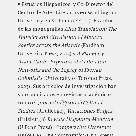
y Estudios Hispánicos, y Co-Director del
Centro de Artes Literarias en Washington
University en St. Louis (EEUU). Es autor
de las monografías
After Translation: The
Transfer and Circulation of Modern
Poetics across the Atlantic
(Fordham
University Press, 2013) y
A Planetary
Avant-Garde: Experimental Literature
Networks and the Legacy of Iberian
Colonialis
(University of Toronto Press,
2023). Sus artículos de inverstigación han
sido publicados en revistas académicas
como el
Journal of Spanish Cultural
Studies
(Routledge),
Variaciones Borges
(Pittsburgh)
Revista Hispánica Moderna
(U Penn Press),
Comparative Literature
(Duke UP),
The Comparatist
(UNC Press),