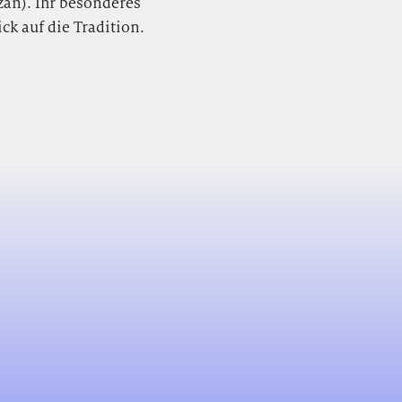
zán). Ihr besonderes
ck auf die Tradition.