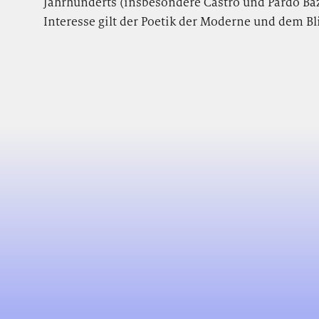
Jahrhunderts (insbesondere Castro und Pardo Ba
Interesse gilt der Poetik der Moderne und dem Bli