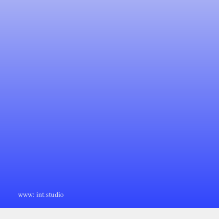
www:
int.studio