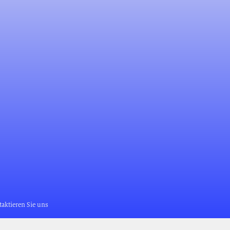
aktieren Sie uns
ph Müller
ue de l'Europe 20