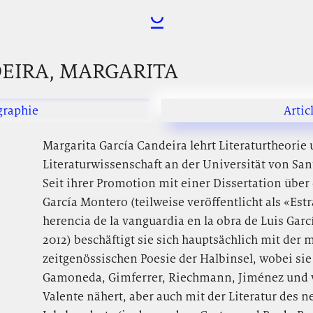
EIRA, MARGARITA
graphie
Artic
Margarita García Candeira lehrt Literaturtheorie
Literaturwissenschaft an der Universität von Sa
Seit ihrer Promotion mit einer Dissertation über
García Montero (teilweise veröffentlicht als «Estr
herencia de la vanguardia en la obra de Luis Garc
2012) beschäftigt sie sich hauptsächlich mit de
zeitgenössischen Poesie der Halbinsel, wobei sie
Gamoneda, Gimferrer, Riechmann, Jiménez und v
Valente nähert, aber auch mit der Literatur des 