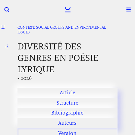
II
.
.
.
CONTEXT, SOCIAL GROUPS AND ENVIRONMENTAL
ISSUES
DIVERSITÉ DES
.3
.
.
GENRES EN POÉSIE
LYRIQUE
- 2026
Article
Structure
Bibliographie
Auteurs
Version