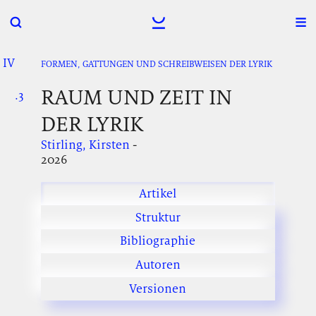
IV
.
.
.
FORMEN, GATTUNGEN UND SCHREIBWEISEN DER LYRIK
RAUM UND ZEIT IN
.3
.
.
DER LYRIK
Stirling, Kirsten
-
2026
Artikel
Struktur
Bibliographie
Autoren
Versionen