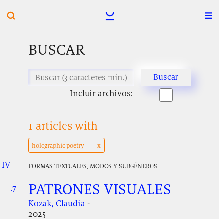
BUSCAR
Incluir archivos:
1 articles with
holographic poetry
IV
.
.
.
FORMAS TEXTUALES, MODOS Y SUBGÉNEROS
PATRONES VISUALES
.7
.
.
Kozak, Claudia
-
2025