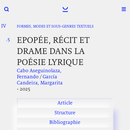
IV
.
.
.
FORMES, MODES ET SOUS-GENRES TEXTUELS
EPOPÉE, RÉCIT ET
.5
.
.
DRAME DANS LA
POÉSIE LYRIQUE
Cabo Aseguinolaza,
Fernando
/
García
Candeira, Margarita
- 2025
Article
Structure
Bibliographie