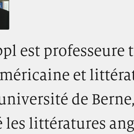
pl est professeure t
américaine et littéra
'université de Berne
 les littératures ang