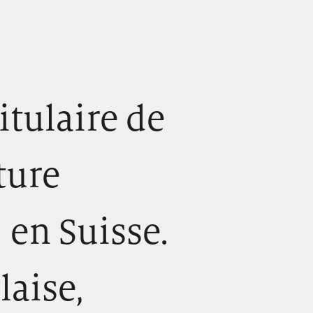
itulaire de
ture
, en Suisse.
laise,