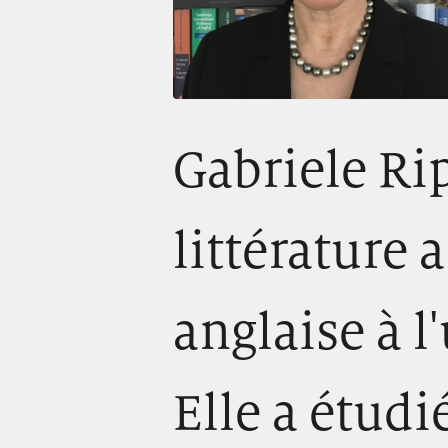
Gabriele Rip
littérature 
anglaise à l
Elle a étudié