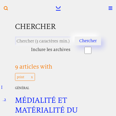
CHERCHER
Inclure les archives
9 articles with
print
I
.
.
.
GÉNÉRAL
MÉDIALITÉ ET
.2
.
.
MATÉRIALITÉ DU