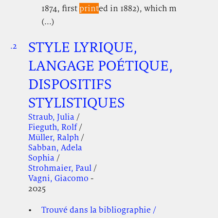
1874, first
print
ed in 1882), which m
(...)
STYLE LYRIQUE,
.2
.
.
LANGAGE POÉTIQUE,
DISPOSITIFS
STYLISTIQUES
Straub, Julia
/
Fieguth, Rolf
/
Müller, Ralph
/
Sabban, Adela
Sophia
/
Strohmaier, Paul
/
Vagni, Giacomo
-
2025
Trouvé dans la bibliographie /