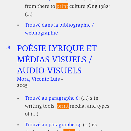
from there to
print
culture (Ong 1982;
(...)
Trouvé dans la bibliographie /
webliographie
POÉSIE LYRIQUE ET
.8
.
.
MÉDIAS VISUELS /
AUDIO-VISUELS
Mora, Vicente Luis
-
2025
Trouvé au paragraphe 6:
(...) s in
writing tools,
print
media, and types
of (...)
Trouvé au paragraphe 13:
(...) es